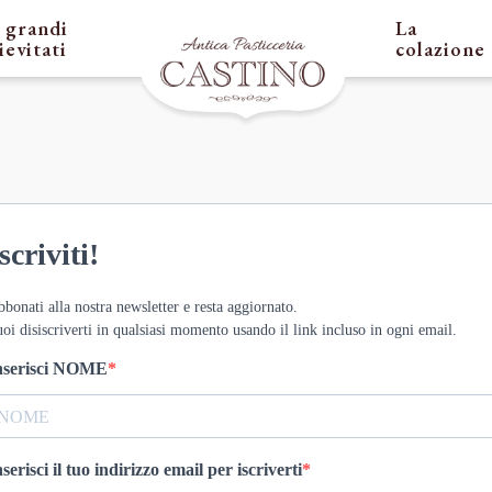
I grandi
La
lievitati
colazione