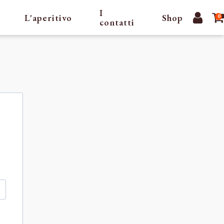
I
L'aperitivo
Shop
0
contatti